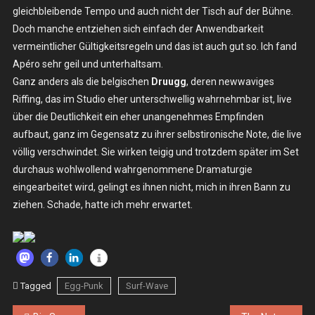
gleichbleibende Tempo und auch nicht der Tisch auf der Bühne.
Doch manche entziehen sich einfach der Anwendbarkeit
vermeintlicher Gültigkeitsregeln und das ist auch gut so. Ich fand
Apéro sehr geil und unterhaltsam.
Ganz anders als die belgischen
Druugg
, deren newwaviges
Riffing, das im Studio eher unterschwellig wahrnehmbar ist, live
über die Deutlichkeit ein eher unangenehmes Empfinden
aufbaut, ganz im Gegensatz zu ihrer selbstironische Note, die live
völlig verschwindet. Sie wirken teigig und trotzdem später im Set
durchaus wohlwollend wahrgenommene Dramaturgie
eingearbeitet wird, gelingt es ihnen nicht, mich in ihren Bann zu
ziehen. Schade, hatte ich mehr erwartet.
Tagged
Egg-Punk
Surf-Wave