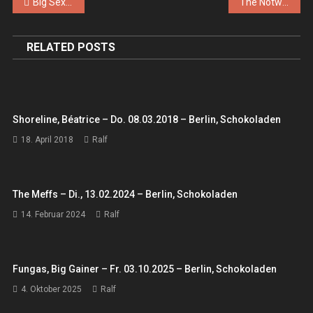
Beitragsnavigation
Big Sexy Noise – So. 08.02.2026 – Berlin, Neue Zukunft
The Notwist – Fr. 13.03.2026 – Berlin, Rough Trade Store
RELATED POSTS
Shoreline, Béatrice – Do. 08.03.2018 – Berlin, Schokoladen
18. April 2018
Ralf
The Meffs – Di., 13.02.2024 – Berlin, Schokoladen
14. Februar 2024
Ralf
Fungas, Big Gainer – Fr. 03.10.2025 – Berlin, Schokoladen
4. Oktober 2025
Ralf