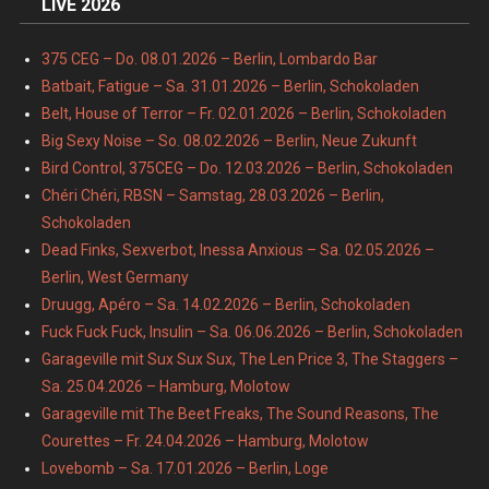
LIVE 2026
375 CEG – Do. 08.01.2026 – Berlin, Lombardo Bar
Batbait, Fatigue – Sa. 31.01.2026 – Berlin, Schokoladen
Belt, House of Terror – Fr. 02.01.2026 – Berlin, Schokoladen
Big Sexy Noise – So. 08.02.2026 – Berlin, Neue Zukunft
Bird Control, 375CEG – Do. 12.03.2026 – Berlin, Schokoladen
Chéri Chéri, RBSN – Samstag, 28.03.2026 – Berlin,
Schokoladen
Dead Finks, Sexverbot, Inessa Anxious – Sa. 02.05.2026 –
Berlin, West Germany
Druugg, Apéro – Sa. 14.02.2026 – Berlin, Schokoladen
Fuck Fuck Fuck, Insulin – Sa. 06.06.2026 – Berlin, Schokoladen
Garageville mit Sux Sux Sux, The Len Price 3, The Staggers –
Sa. 25.04.2026 – Hamburg, Molotow
Garageville mit The Beet Freaks, The Sound Reasons, The
Courettes – Fr. 24.04.2026 – Hamburg, Molotow
Lovebomb – Sa. 17.01.2026 – Berlin, Loge