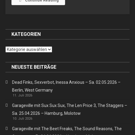
Continue Reading
–
Berlin,
Wiener
Blut
KATEGORIEN
Kategorien
NEUESTE BEITRÄGE
Dead Finks, Sexverbot, Inessa Anxious – Sa. 02.05.2026 –
Berlin, West Germany
11. Juli 2026
Garageville mit Sux Sux Sux, The Len Price 3, The Staggers –
Sa. 25.04.2026 – Hamburg, Molotow
10. Juli 2026
Garageville mit The Beet Freaks, The Sound Reasons, The