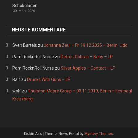
Schokoladen
30. März 2026
NEUSTE KOMMENTARE
Sven Bartels
zu
Johanna Zeul – Fr. 19.12.2025 – Berlin, Lido
Pam RocknRoll Nurse
zu
Detroit Cobras – Baby – LP
Pam RocknRoll Nurse
zu
Silver Apples – Contact – LP
Ralf
zu
Drunks With Guns – LP
wolf
zu
Thurston Moore Group – 03.11.2019, Berlin – Festsaal
Kreuzberg
Kickin Ass
|
Theme: News Portal by
Mystery Themes
.