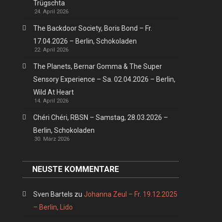
Trügschta
24. April 2026
The Backdoor Society, Boris Bond – Fr.
17.04.2026 – Berlin, Schokoladen
22. April 2026
The Planets, Bernar Gomma & The Super
Sensory Experience – Sa. 02.04.2026 – Berlin,
Wild At Heart
14. April 2026
Chéri Chéri, RBSN – Samstag, 28.03.2026 –
Berlin, Schokoladen
30. März 2026
NEUSTE KOMMENTARE
Sven Bartels
zu
Johanna Zeul – Fr. 19.12.2025
– Berlin, Lido