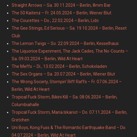
Straight Arrows – Sa. 30.11.2024 – Berlin, 8mm Bar
The 50 Kaitenz – Fr. 24.05.2024 – Berlin, Wiener Blut
The Courettes – Do., 22.02.2024 – Berlin, Lido
The Gee Strings, Ed Serious – Sa. 19.10.2024 – Berlin, Reset
Club
The Lemon Twigs – So. 22.09.2024 – Berlin, Kesselhaus
The Liquorice Experiment, The Jack Cades, The No-Counts –
Sa. 09.03.2024 – Berlin, Wild At Heart
The Meffs – Di., 13.02.2024 – Berlin, Schokoladen
The Sex Organs – Sa. 20.07.2024 – Berlin, Wiener Blut
The Wrong Society, Stompin‘ Riff Raffs – Fr. 07.06.2024 –
Berlin, Wild At Heart
Tropical Fuck Storm, Bikini Kill – Sa. 08.06.2024 – Berlin,
Columbiahalle
Tropical Fuck Storm, Maria Iskariot – Do. 07.11.2024 – Berlin,
Gretchen
Uni Boys, Kong Fuss & The Romantic Earthquake Band – Do.
04.07.2024 – Berlin, Wild At Heart