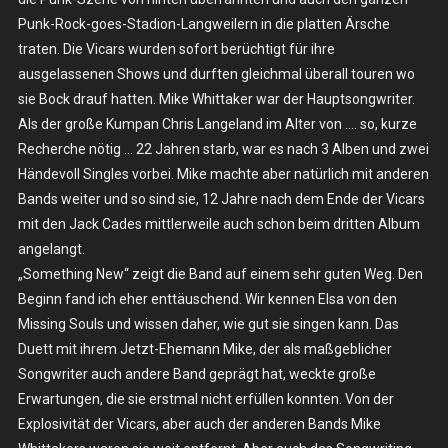
Punk-Rock-goes-Stadion-Langweilern in die platten Ärsche
traten. Die Vicars wurden sofort berüchtigt für ihre
ausgelassenen Shows und durften gleichmal überall touren wo
sie Bock drauf hatten. Mike Whittaker war der Hauptsongwriter.
Als der große Kumpan Chris Langeland im Alter von …. so, kurze
Recherche nötig … 22 Jahren starb, war es nach 3 Alben und zwei
Händevoll Singles vorbei. Mike machte aber natürlich mit anderen
Bands weiter und so sind sie, 12 Jahre nach dem Ende der Vicars
mit den Jack Cades mittlerweile auch schon beim dritten Album
angelangt.
„Something New“ zeigt die Band auf einem sehr guten Weg. Den
Beginn fand ich eher enttäuschend. Wir kennen Elsa von den
Missing Souls und wissen daher, wie gut sie singen kann. Das
Duett mit ihrem Jetzt-Ehemann Mike, der als maßgeblicher
Songwriter auch andere Band geprägt hat, weckte große
Erwartungen, die sie erstmal nicht erfüllen konnten. Von der
Explosivität der Vicars, aber auch der anderen Bands Mike