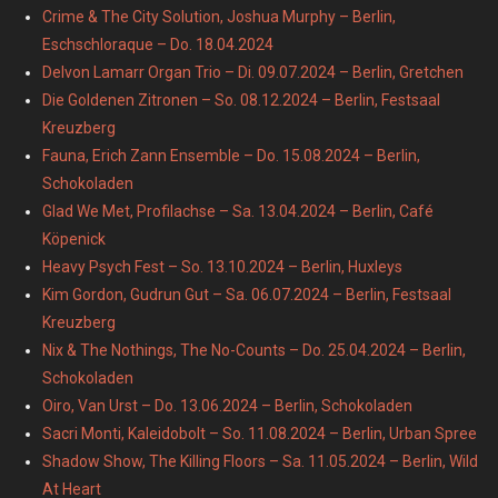
Crime & The City Solution, Joshua Murphy – Berlin,
Eschschloraque – Do. 18.04.2024
Delvon Lamarr Organ Trio – Di. 09.07.2024 – Berlin, Gretchen
Die Goldenen Zitronen – So. 08.12.2024 – Berlin, Festsaal
Kreuzberg
Fauna, Erich Zann Ensemble – Do. 15.08.2024 – Berlin,
Schokoladen
Glad We Met, Profilachse – Sa. 13.04.2024 – Berlin, Café
Köpenick
Heavy Psych Fest – So. 13.10.2024 – Berlin, Huxleys
Kim Gordon, Gudrun Gut – Sa. 06.07.2024 – Berlin, Festsaal
Kreuzberg
Nix & The Nothings, The No-Counts – Do. 25.04.2024 – Berlin,
Schokoladen
Oiro, Van Urst – Do. 13.06.2024 – Berlin, Schokoladen
Sacri Monti, Kaleidobolt – So. 11.08.2024 – Berlin, Urban Spree
Shadow Show, The Killing Floors – Sa. 11.05.2024 – Berlin, Wild
At Heart