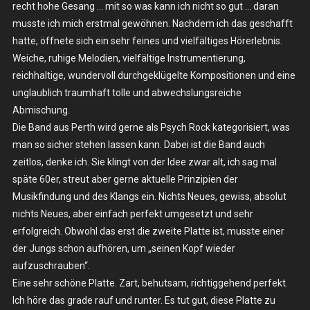
LP
recht hohe Gesang … mit so was kann ich nicht so gut … daran
musste ich mich erstmal gewöhnen. Nachdem ich das geschafft
hatte, öffnete sich ein sehr feines und vielfältiges Hörerlebnis.
Weiche, ruhige Melodien, vielfältige Instrumentierung,
reichhaltige, wundervoll durchgeklügelte Kompositionen und eine
unglaublich traumhaft tolle und abwechslungsreiche
Abmischung.
Die Band aus Perth wird gerne als Psych Rock kategorisiert, was
man so sicher stehen lassen kann. Dabei ist die Band auch
zeitlos, denke ich. Sie klingt von der Idee zwar alt, ich sag mal
späte 60er, streut aber gerne aktuelle Prinzipien der
Musikfindung und des Klangs ein. Nichts Neues, gewiss, absolut
nichts Neues, aber einfach perfekt umgesetzt und sehr
erfolgreich. Obwohl das erst die zweite Platte ist, musste einer
der Jungs schon aufhören, um „seinen Kopf wieder
aufzuschrauben“.
Eine sehr schöne Platte. Zart, behutsam, richtiggehend perfekt.
Ich höre das grade rauf und runter. Es tut gut, diese Platte zu