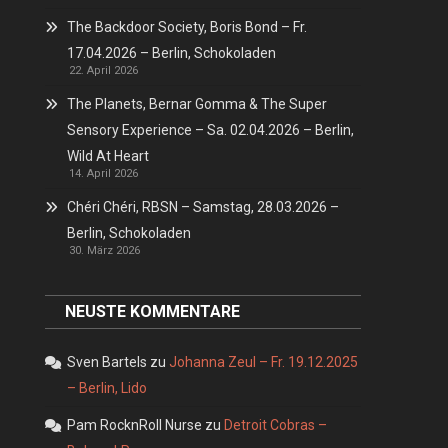
The Backdoor Society, Boris Bond – Fr.
17.04.2026 – Berlin, Schokoladen
22. April 2026
The Planets, Bernar Gomma & The Super
Sensory Experience – Sa. 02.04.2026 – Berlin,
Wild At Heart
14. April 2026
Chéri Chéri, RBSN – Samstag, 28.03.2026 –
Berlin, Schokoladen
30. März 2026
NEUSTE KOMMENTARE
Sven Bartels
zu
Johanna Zeul – Fr. 19.12.2025
– Berlin, Lido
Pam RocknRoll Nurse
zu
Detroit Cobras –