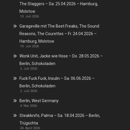
The Staggers – Sa. 25.04.2026 – Hamburg,
Molotow
10. Juli 2026
Garageville mit The Beet Freaks, The Sound
Reasons, The Courettes – Fr. 24.04.2026 –
Hamburg, Molotow
10. Juli 2026
Wonk Unit, Jacke wie Hose – Do. 28.05.2026 –
Berlin, Schokoladen
2. Juli 2026
Fuck Fuck Fuck, Insulin – Sa. 06.06.2026 –
Berlin, Schokoladen
2. Juli 2026
Berlin, West Germany
4. Mai 2026
Steakknife, Palma – Sa. 18.04.2026 – Berlin,
Trügschta
24. April 2026