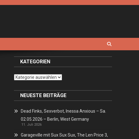
KATEGORIEN
Kategorien
NEUESTE BEITRÄGE
Dead Finks, Sexverbot, Inessa Anxious – Sa.
02.05.2026 – Berlin, West Germany
11. Juli 2026
Garageville mit Sux Sux Sux, The Len Price 3,