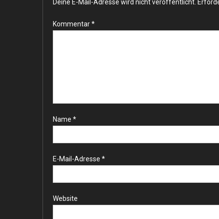
Deine E-Mail-Adresse wird nicht veröffentlicht.
Erforde
Kommentar
*
Name
*
E-Mail-Adresse
*
Website