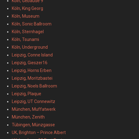
Köln, Gebäude 9
Köln, King Georg
Köln, Museum
Köln, Sonic Ballroom
Köln, Sternhagel
Köln, Tsunami
Köln, Underground
Leipzig, Conne Island
Leipzig, Gieszer16
Leipzig, Horns Erben
Leipzig, Moritzbastei
Leipzig, Noels Ballroom
Leipzig, Plaque
Leipzig, UT Connewitz
München, Muffatwerk
München, Zenith
Tübingen, Münzgasse
UK, Brighton – Prince Albert