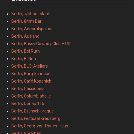
Berlin, ://about blank
Berlin, 8mm Bar
Berlin, Admiralspalast
Berlin, Ausland
Berlin, Bassy Cowboy Club – RIP
Berlin, Bei Ruth
Berlin, Bi Nuu
Berlin, BLO-Ateliers
Berlin, Burg Schnabel
Berlin, Café Köpenick
Berlin, Cassiopeia
Berlin, Columbiahalle
Berlin, Donau 115
Berlin, Eschschloraque
Berlin, Festsaal Kreuzberg
Berlin, Georg-von-Rauch-Haus
Berlin, Gretchen