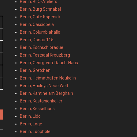
Berlin, BLO-Ateliers
Berlin, Burg Schnabel
Berlin, Café Köpenick
Berlin, Cassiopeia
Berlin, Columbiahalle
Berlin, Donau 115
Berlin, Eschschloraque
Berlin, Festsaal Kreuzberg
Berlin, Georg-von-Rauch-Haus
Berlin, Gretchen
Berlin, Heimathafen Neukölln
Berlin, Huxleys Neue Welt
Berlin, Kantine am Berghain
Berlin, Kastanienkeller
Berlin, Kesselhaus
Berlin, Lido
Berlin, Loge
Berlin, Loophole