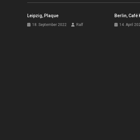
Leipzig, Plaque
Berlin, Café
18. September 2022
Ralf
14. April 20