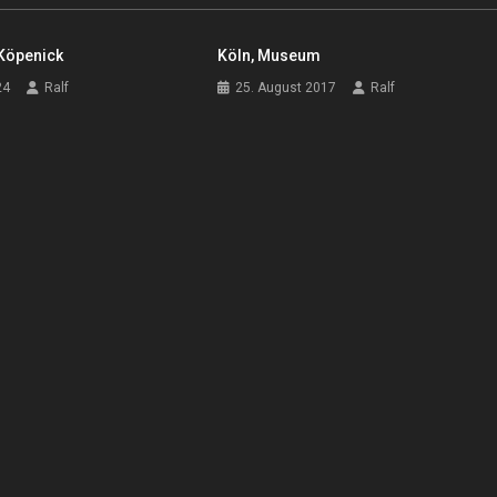
 Köpenick
Köln, Museum
24
Ralf
25. August 2017
Ralf