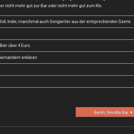
nicht mehr gut zur Bar oder nicht mehr gut zum Klo.
Roll, Indie, manchmal auch Songwriter aus der entsprechenden Szene
 Bier über 4 Euro.
niemandem erklären
Berlin, Revolte Bar