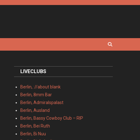
LIVECLUBS
Berlin, ://about blank
Berlin, 8mm Bar
Berlin, Admiralspalast
Berlin, Ausland
Berlin, Bassy Cowboy Club – RIP
Berlin, Bei Ruth
Berlin, Bi Nuu