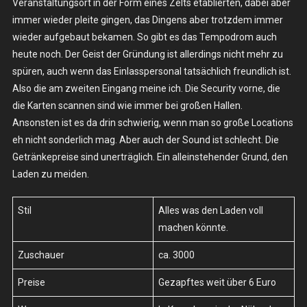
Veranstaltungsort in der Form eines Zelts etablierten, dabei aber
immer wieder pleite gingen, das Dingens aber trotzdem immer
wieder aufgebaut bekamen. So gibt es das Tempodrom auch
heute noch. Der Geist der Gründung ist allerdings nicht mehr zu
spüren, auch wenn das Einlasspersonal tatsächlich freundlich ist.
Also die am zweiten Eingang meine ich. Die Security vorne, die
die Karten scannen sind wie immer bei großen Hallen.
Ansonsten ist es da drin schwierig, wenn man so große Locations
eh nicht sonderlich mag. Aber auch der Sound ist schlecht. Die
Getränkepreise sind unerträglich. Ein alleinstehender Grund, den
Laden zu meiden.
Stil
Alles was den Laden voll
machen könnte.
Zuschauer
ca. 3000
Preise
Gezapftes weit über 6 Euro