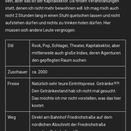
sein, aber das ist der Kapitalsektor. Da finden Veranstaltungen
statt, denen ich nicht mehr beiwohnen will. Ich mag mich auch
nicht 2 Stunden lang in einen Stuhl quetschen lassen und nicht
aufstehen dürfen und nichts zu trinken holen dürfen. Hier
müssen sich andere Leute vergnügen.
Stil
Rock, Pop, Schlager, Theater, Kapitalsektor, aber
mittlerweile auch große Indies, deren Agenturen
den gepflegten Raum suchen
Zuschauer
ca. 2000
Preise
Natürlich sehr teure Eintrittspreise. Getränke?!?!
Den Getränkestand hab ich nicht mal gesucht.
Das möchte ich mir nicht vorstellen, was das hier
kostet.
Weg
Direkt am Bahnhof Friedrichstraße auf dem
nördlichen Abschnitt der Friedrichstraße