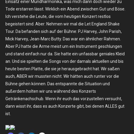
Einsatz einer Mundharmonika, was mich dann doch wieder zu
Tode erstarren lässt. Wirklich ein Abend zwischen Gut und Böse.
Ich verstehe die Leute, die vom heutigen Konzert restlos
begeistert sind. Aber: Nehmen wir mal die Let England Shake
Tour. Da befanden sich auf der Bühne: PJ Harvey, John Parish,
Mick Harvey, Jean-Marc Butty. Das war ein ähnlicher Rahmen.
Aber PJ hatte die Arme meist um ein Instrument geschlungen
und stand einfach nur da. Sie hatte ein unfassbar geniales Kleid
an. Und sie spielten die Songs von der damals aktuellen und bis
heute besten Platte, die sie je herausgebracht hat. Wir saßen
auch, ABER wir mussten nicht. Wir hätten auch runter vor die
Bühne gehen können. Das entspannte die Situation und
außerdem holten wir uns während des Konzerts
Getränkenachschub. Wenn ihr euch das vorzustellen versucht,
dann wisst ihr, dass es auch Konzerte gibt, bei denen ALLES gut
ist.