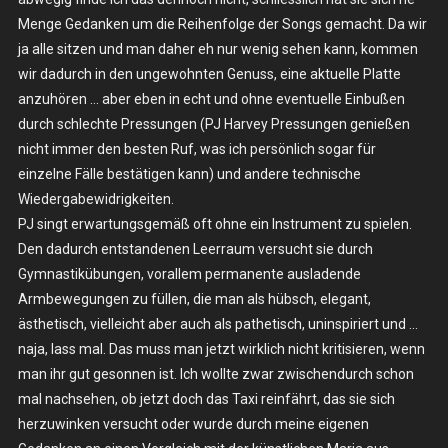
Menge Gedanken um die Reihenfolge der Songs gemacht. Da wir
ja alle sitzen und man daher eh nur wenig sehen kann, kommen
wir dadurch in den ungewohnten Genuss, eine aktuelle Platte
anzuhören … aber eben in echt und ohne eventuelle Einbußen
durch schlechte Pressungen (PJ Harvey Pressungen genießen
nicht immer den besten Ruf, was ich persönlich sogar für
einzelne Fälle bestätigen kann) und andere technische
Wiedergabewidrigkeiten.
PJ singt erwartungsgemäß oft ohne ein Instrument zu spielen.
Den dadurch entstandenen Leerraum versucht sie durch
Gymnastikübungen, vorallem permanente ausladende
Armbewegungen zu füllen, die man als hübsch, elegant,
ästhetisch, vielleicht aber auch als pathetisch, uninspiriert und …
naja, lass mal. Das muss man jetzt wirklich nicht kritisieren, wenn
man ihr gut gesonnen ist. Ich wollte zwar zwischendurch schon
mal nachsehen, ob jetzt doch das Taxi reinfährt, das sie sich
herzuwinken versucht oder wurde durch meine eigenen