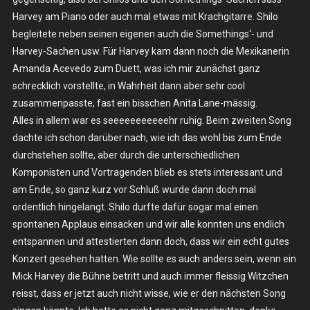
Harvey am Piano oder auch mal etwas mit Krachgitarre. Shilo
begleitete neben seinen eigenen auch die Somethings‘- und
Harvey-Sachen usw. Für Harvey kam dann noch die Mexikanerin
Amanda Acevedo zum Duett, was ich mir zunächst ganz
schrecklich vorstellte, in Wahrheit dann aber sehr cool
zusammenpasste, fast ein bisschen Anita Lane-mässig.
Alles in allem war es seeeeeeeeeeehr ruhig. Beim zweiten Song
dachte ich schon darüber nach, wie ich das wohl bis zum Ende
durchstehen sollte, aber durch die unterschiedlichen
Komponisten und Vortragenden blieb es stets interessant und
am Ende, so ganz kurz vor Schluß wurde dann doch mal
ordentlich hingelangt. Shilo durfte dafür sogar mal einen
spontanen Applaus einsacken und wir alle konnten uns endlich
entspannen und attestierten dann doch, dass wir ein echt gutes
Konzert gesehen hatten. Wie sollte es auch anders sein, wenn ein
Mick Harvey die Bühne betritt und auch immer fleissig Witzchen
reisst, dass er jetzt auch nicht wisse, wie er den nächsten Song