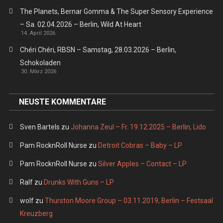
The Planets, Bernar Gomma & The Super Sensory Experience
– Sa. 02.04.2026 – Berlin, Wild At Heart
14. April 2026
Chéri Chéri, RBSN – Samstag, 28.03.2026 – Berlin,
Schokoladen
30. März 2026
NEUSTE KOMMENTARE
Sven Bartels
zu
Johanna Zeul – Fr. 19.12.2025 – Berlin, Lido
Pam RocknRoll Nurse
zu
Detroit Cobras – Baby – LP
Pam RocknRoll Nurse
zu
Silver Apples – Contact – LP
Ralf
zu
Drunks With Guns – LP
wolf
zu
Thurston Moore Group – 03.11.2019, Berlin – Festsaal
Kreuzberg