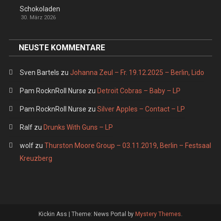
Schokoladen
30. März 2026
NEUSTE KOMMENTARE
Sven Bartels
zu
Johanna Zeul – Fr. 19.12.2025 – Berlin, Lido
Pam RocknRoll Nurse
zu
Detroit Cobras – Baby – LP
Pam RocknRoll Nurse
zu
Silver Apples – Contact – LP
Ralf
zu
Drunks With Guns – LP
wolf
zu
Thurston Moore Group – 03.11.2019, Berlin – Festsaal
Kreuzberg
Kickin Ass
|
Theme: News Portal by
Mystery Themes
.