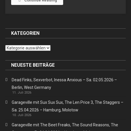
Continue Reading
White
Trash
Fast
Food
KATEGORIEN
Kategorien
NEUESTE BEITRÄGE
Dead Finks, Sexverbot, Inessa Anxious – Sa. 02.05.2026 –
Berlin, West Germany
11. Juli 2026
Garageville mit Sux Sux Sux, The Len Price 3, The Staggers –
Sa. 25.04.2026 – Hamburg, Molotow
10. Juli 2026
Garageville mit The Beet Freaks, The Sound Reasons, The