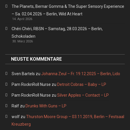
The Planets, Bernar Gomma & The Super Sensory Experience
– Sa. 02.04.2026 – Berlin, Wild At Heart
14. April 2026
Chéri Chéri, RBSN – Samstag, 28.03.2026 – Berlin,
Schokoladen
30. März 2026
NEUSTE KOMMENTARE
Sven Bartels
zu
Johanna Zeul – Fr. 19.12.2025 – Berlin, Lido
Pam RocknRoll Nurse
zu
Detroit Cobras – Baby – LP
Pam RocknRoll Nurse
zu
Silver Apples – Contact – LP
Ralf
zu
Drunks With Guns – LP
wolf
zu
Thurston Moore Group – 03.11.2019, Berlin – Festsaal
Kreuzberg