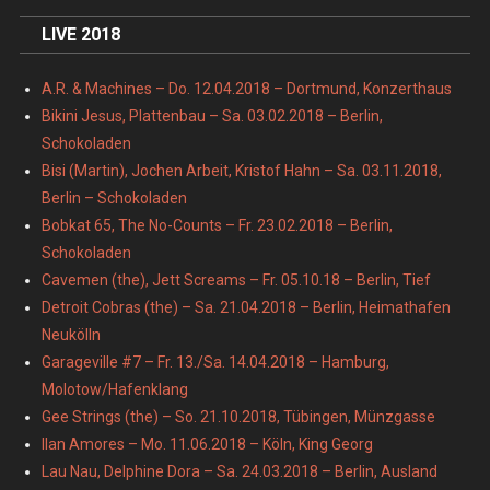
LIVE 2018
A.R. & Machines – Do. 12.04.2018 – Dortmund, Konzerthaus
Bikini Jesus, Plattenbau – Sa. 03.02.2018 – Berlin,
Schokoladen
Bisi (Martin), Jochen Arbeit, Kristof Hahn – Sa. 03.11.2018,
Berlin – Schokoladen
Bobkat 65, The No-Counts – Fr. 23.02.2018 – Berlin,
Schokoladen
Cavemen (the), Jett Screams – Fr. 05.10.18 – Berlin, Tief
Detroit Cobras (the) – Sa. 21.04.2018 – Berlin, Heimathafen
Neukölln
Garageville #7 – Fr. 13./Sa. 14.04.2018 – Hamburg,
Molotow/Hafenklang
Gee Strings (the) – So. 21.10.2018, Tübingen, Münzgasse
Ilan Amores – Mo. 11.06.2018 – Köln, King Georg
Lau Nau, Delphine Dora – Sa. 24.03.2018 – Berlin, Ausland