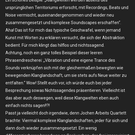
ursprünglichen Territoriums erforscht, mit Recordings, Beats und
Noise vermischt, auseinandergenommen und wieder neu
zusammengesetzt und komplexe Soundscapes erschaffen“.
Aha! Das ist für mich das typische Geschwafel, wenn jemand
Kunst mit Worten zu erklären versucht, die sich der Abstraktion
bedient. Für mich klingt das hilflos und nichtssagend.
Achtung, noch ein ganz tolles Beispiel dieser leeren
Phrasendrescherei: „Vibration und eine eigene Trance des
Sounds verknüpfen sich mit der gleichermaßen bewegten wie
bewegenden Klanglandschaft, um sie stets aufs Neue weiter zu
entfalten.“ Wow! Stellt euch vor, ich würde euch bei jeder
Besprechung sowas Nichtssagendes präsentieren. Vielleicht ist
das aber auch deswegen, weil diese Klangwelten eben auch
einfach nichts sagen!!?!
Passt ja vielleicht doch irgendwie, denn Jochen Arbeits Quartett
brachte: Viermal komplexe Klanglandschaften, jeder für sich und
dann doch wieder zusammengesetzt. Ein wenig