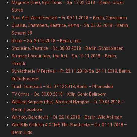
Magnetix (the), Gym Tonic – Sa. 17.02.2018 – Berlin, Urban
Spree
Poor And Weird Festival – Fr. 09.11.2018 – Berlin, Cassiopeia
Quallus, Chambers, Béatrice, Kama – Sa. 03.03.2018 – Berlin,
Scharni 38
Risha – Sa. 20.10.2018 – Berlin, Lido
Shoreline, Béatrice – Do. 08.03.2018 – Berlin, Schokoladen
Strange Encounters, The Act – Sa. 10.11.2018 – Berlin,
Txxxstr
Synästhesie IV Festival – Fr. 23.11.2018/Sa. 24.11.2018, Berlin,
Kulturbrauerei
Trash Templars – Sa. 07.12.2018, Berlin – Phonoclub
TV Crime – Do. 30.08.2018 – Köln, Sonic Ballroom
Walking Korpses (the), Abstract Nympho – Fr. 29.06.2918 –
Berlin, Loophole
Whiskey Daredevils – Di. 02.10.2018 – Berlin, Wild At Heart
Wild Billy Childish & CTMF, The Shadracks – Do. 01.11.2018 –
Berlin, Lido