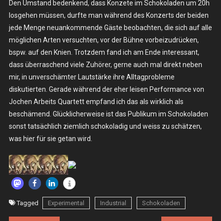
Den Umstand bedenkend, dass Konzete im Schokoladen um 20h
losgehen müssen, durfte man während des Konzerts der beiden
jede Menge neuankommende Gäste beobachten, die sich auf alle
möglichen Arten versuchten, vor der Bühne vorbeizudrücken,
bspw. auf den Knien. Trotzdem fand ich am Ende interessant,
dass überraschend viele Zuhörer, gerne auch mal direkt neben
mir, in unverschämter Lautstärke ihre Alltagprobleme
diskutierten. Gerade während der eher leisen Performance von
Jochen Arbeits Quartett empfand ich das als wirklich als
beschämend. Glücklicherweise ist das Publikum im Schokoladen
sonst tatsächlich ziemlich schokoladig und weiss zu schätzen,
was hier für sie getan wird.
Tagged
Experimental
Industrial
Schokoladen