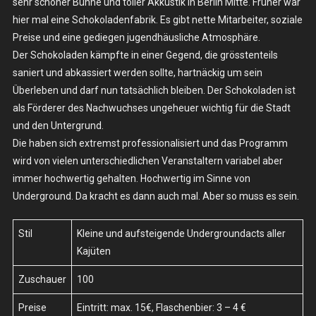
sehr schöner Bühne und toller Akkustik in Berlin Mitte. Früher war
hier mal eine Schokoladenfabrik. Es gibt nette Mitarbeiter, soziale
Preise und eine gediegen jugendhäusliche Atmosphäre.
Der Schokoladen kämpfte in einer Gegend, die grösstenteils
saniert und abkassiert werden sollte, hartnäckig um sein
Überleben und darf nun tatsächlich bleiben. Der Schokoladen ist
als Förderer des Nachwuchses ungeheuer wichtig für die Stadt
und den Untergrund.
Die haben sich extremst professionalisiert und das Programm
wird von vielen unterschiedlichen Veranstaltern variabel aber
immer hochwertig gehalten. Hochwertig im Sinne von
Underground. Da kracht es dann auch mal. Aber so muss es sein.
Stil
Kleine und aufsteigende Undergroundacts aller
Kajüten
Zuschauer
100
Preise
Eintritt: max. 15€, Flaschenbier: 3 – 4 €