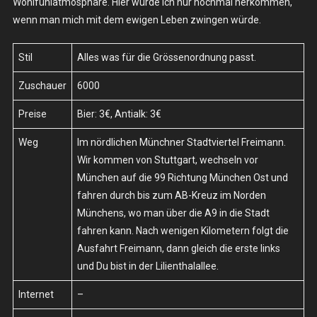
Wohlfühlatmosphäre. Hier würde ich nur nochmal herkommen,
wenn man mich mit dem ewigen Leben zwingen würde.
Stil
Alles was für die Grössenordnung passt.
Zuschauer
6000
Preise
Bier: 3€, Antialk: 3€
Weg
Im nördlichen Münchner Stadtviertel Freimann.
Wir kommen von Stuttgart, wechseln vor
München auf die 99 Richtung München Ost und
fahren durch bis zum AB-Kreuz im Norden
Münchens, wo man über die A9 in die Stadt
fahren kann. Nach wenigen Kilometern folgt die
Ausfahrt Freimann, dann gleich die erste links
und Du bist in der Lilienthalallee.
Internet
–