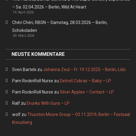
– Sa. 02.04.2026 – Berlin, Wild At Heart
14. April 2026
Chéri Chéri, RBSN – Samstag, 28.03.2026 – Berlin,
Schokoladen
30. März 2026
NEUSTE KOMMENTARE
Sven Bartels
zu
Johanna Zeul – Fr. 19.12.2025 – Berlin, Lido
Pam RocknRoll Nurse
zu
Detroit Cobras – Baby – LP
Pam RocknRoll Nurse
zu
Silver Apples – Contact – LP
Ralf
zu
Drunks With Guns – LP
wolf
zu
Thurston Moore Group – 03.11.2019, Berlin – Festsaal
Kreuzberg