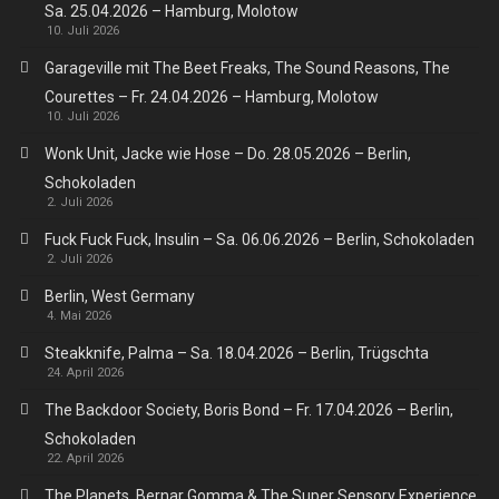
Sa. 25.04.2026 – Hamburg, Molotow
10. Juli 2026
Garageville mit The Beet Freaks, The Sound Reasons, The
Courettes – Fr. 24.04.2026 – Hamburg, Molotow
10. Juli 2026
Wonk Unit, Jacke wie Hose – Do. 28.05.2026 – Berlin,
Schokoladen
2. Juli 2026
Fuck Fuck Fuck, Insulin – Sa. 06.06.2026 – Berlin, Schokoladen
2. Juli 2026
Berlin, West Germany
4. Mai 2026
Steakknife, Palma – Sa. 18.04.2026 – Berlin, Trügschta
24. April 2026
The Backdoor Society, Boris Bond – Fr. 17.04.2026 – Berlin,
Schokoladen
22. April 2026
The Planets, Bernar Gomma & The Super Sensory Experience