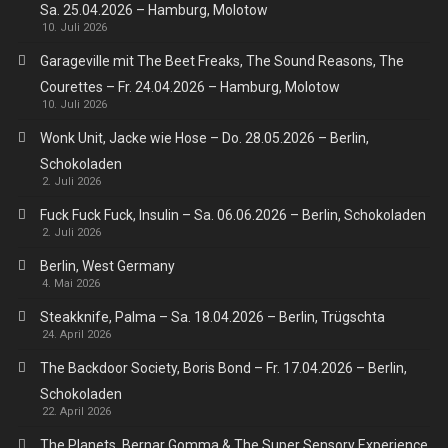
Sa. 25.04.2026 – Hamburg, Molotow
10. Juli 2026
Garageville mit The Beet Freaks, The Sound Reasons, The
Courettes – Fr. 24.04.2026 – Hamburg, Molotow
10. Juli 2026
Wonk Unit, Jacke wie Hose – Do. 28.05.2026 – Berlin,
Schokoladen
2. Juli 2026
Fuck Fuck Fuck, Insulin – Sa. 06.06.2026 – Berlin, Schokoladen
2. Juli 2026
Berlin, West Germany
4. Mai 2026
Steakknife, Palma – Sa. 18.04.2026 – Berlin, Trügschta
24. April 2026
The Backdoor Society, Boris Bond – Fr. 17.04.2026 – Berlin,
Schokoladen
22. April 2026
The Planets, Bernar Gomma & The Super Sensory Experience