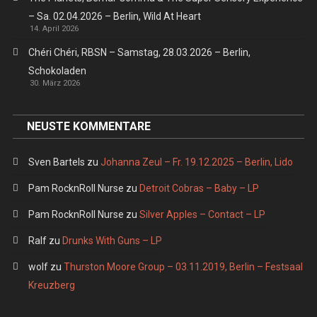
– Sa. 02.04.2026 – Berlin, Wild At Heart
14. April 2026
Chéri Chéri, RBSN – Samstag, 28.03.2026 – Berlin,
Schokoladen
30. März 2026
NEUSTE KOMMENTARE
Sven Bartels
zu
Johanna Zeul – Fr. 19.12.2025 – Berlin, Lido
Pam RocknRoll Nurse
zu
Detroit Cobras – Baby – LP
Pam RocknRoll Nurse
zu
Silver Apples – Contact – LP
Ralf
zu
Drunks With Guns – LP
wolf
zu
Thurston Moore Group – 03.11.2019, Berlin – Festsaal
Kreuzberg