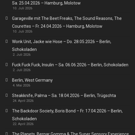
Sa. 25.04.2026 – Hamburg, Molotow
10. Juli 2026
Garageville mit The Beet Freaks, The Sound Reasons, The
Courettes – Fr. 24.04.2026 – Hamburg, Molotow
10. Juli 2026
Wonk Unit, Jacke wie Hose – Do. 28.05.2026 – Berlin,
Schokoladen
2. Juli 2026
Fuck Fuck Fuck, Insulin – Sa. 06.06.2026 – Berlin, Schokoladen
2. Juli 2026
Berlin, West Germany
4. Mai 2026
Steakknife, Palma – Sa. 18.04.2026 – Berlin, Trügschta
24. April 2026
The Backdoor Society, Boris Bond – Fr. 17.04.2026 – Berlin,
Schokoladen
22. April 2026
The Planets, Bernar Gomma & The Super Sensory Experience