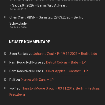
– Sa. 02.04.2026 – Berlin, Wild At Heart
14. April 2026
Chéri Chéri, RBSN – Samstag, 28.03.2026 – Berlin,
Schokoladen
30. März 2026
NEUSTE KOMMENTARE
Sven Bartels
zu
Johanna Zeul – Fr. 19.12.2025 – Berlin, Lido
Pam RocknRoll Nurse
zu
Detroit Cobras – Baby – LP
Pam RocknRoll Nurse
zu
Silver Apples – Contact – LP
Ralf
zu
Drunks With Guns – LP
wolf
zu
Thurston Moore Group – 03.11.2019, Berlin – Festsaal
Kreuzberg