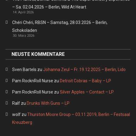
– Sa. 02.04.2026 – Berlin, Wild At Heart
14. April 2026
Chéri Chéri, RBSN – Samstag, 28.03.2026 – Berlin,
Schokoladen
30. März 2026
NEUSTE KOMMENTARE
Sven Bartels
zu
Johanna Zeul – Fr. 19.12.2025 – Berlin, Lido
Pam RocknRoll Nurse
zu
Detroit Cobras – Baby – LP
Pam RocknRoll Nurse
zu
Silver Apples – Contact – LP
Ralf
zu
Drunks With Guns – LP
wolf
zu
Thurston Moore Group – 03.11.2019, Berlin – Festsaal
Kreuzberg