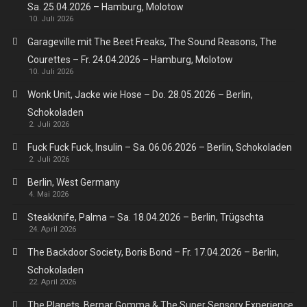
Sa. 25.04.2026 – Hamburg, Molotow
10. Juli 2026
Garageville mit The Beet Freaks, The Sound Reasons, The
Courettes – Fr. 24.04.2026 – Hamburg, Molotow
10. Juli 2026
Wonk Unit, Jacke wie Hose – Do. 28.05.2026 – Berlin,
Schokoladen
2. Juli 2026
Fuck Fuck Fuck, Insulin – Sa. 06.06.2026 – Berlin, Schokoladen
2. Juli 2026
Berlin, West Germany
4. Mai 2026
Steakknife, Palma – Sa. 18.04.2026 – Berlin, Trügschta
24. April 2026
The Backdoor Society, Boris Bond – Fr. 17.04.2026 – Berlin,
Schokoladen
22. April 2026
The Planets, Bernar Gomma & The Super Sensory Experience