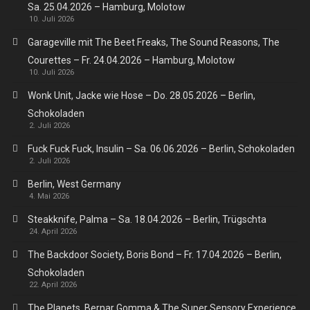
Sa. 25.04.2026 – Hamburg, Molotow
10. Juli 2026
Garageville mit The Beet Freaks, The Sound Reasons, The
Courettes – Fr. 24.04.2026 – Hamburg, Molotow
10. Juli 2026
Wonk Unit, Jacke wie Hose – Do. 28.05.2026 – Berlin,
Schokoladen
2. Juli 2026
Fuck Fuck Fuck, Insulin – Sa. 06.06.2026 – Berlin, Schokoladen
2. Juli 2026
Berlin, West Germany
4. Mai 2026
Steakknife, Palma – Sa. 18.04.2026 – Berlin, Trügschta
24. April 2026
The Backdoor Society, Boris Bond – Fr. 17.04.2026 – Berlin,
Schokoladen
22. April 2026
The Planets, Bernar Gomma & The Super Sensory Experience