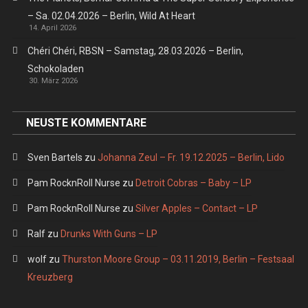
– Sa. 02.04.2026 – Berlin, Wild At Heart
14. April 2026
Chéri Chéri, RBSN – Samstag, 28.03.2026 – Berlin,
Schokoladen
30. März 2026
NEUSTE KOMMENTARE
Sven Bartels
zu
Johanna Zeul – Fr. 19.12.2025 – Berlin, Lido
Pam RocknRoll Nurse
zu
Detroit Cobras – Baby – LP
Pam RocknRoll Nurse
zu
Silver Apples – Contact – LP
Ralf
zu
Drunks With Guns – LP
wolf
zu
Thurston Moore Group – 03.11.2019, Berlin – Festsaal
Kreuzberg