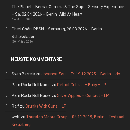
The Planets, Bernar Gomma & The Super Sensory Experience
– Sa. 02.04.2026 – Berlin, Wild At Heart
14. April 2026
Chéri Chéri, RBSN – Samstag, 28.03.2026 – Berlin,
Schokoladen
30. März 2026
NEUSTE KOMMENTARE
Sven Bartels
zu
Johanna Zeul – Fr. 19.12.2025 – Berlin, Lido
Pam RocknRoll Nurse
zu
Detroit Cobras – Baby – LP
Pam RocknRoll Nurse
zu
Silver Apples – Contact – LP
Ralf
zu
Drunks With Guns – LP
wolf
zu
Thurston Moore Group – 03.11.2019, Berlin – Festsaal
Kreuzberg