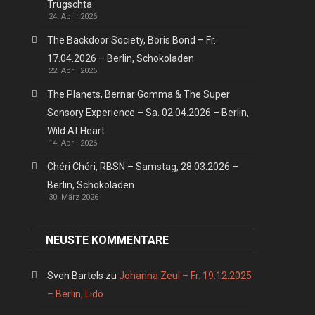
Trügschta
24. April 2026
The Backdoor Society, Boris Bond – Fr.
17.04.2026 – Berlin, Schokoladen
22. April 2026
The Planets, Bernar Gomma & The Super
Sensory Experience – Sa. 02.04.2026 – Berlin,
Wild At Heart
14. April 2026
Chéri Chéri, RBSN – Samstag, 28.03.2026 –
Berlin, Schokoladen
30. März 2026
NEUSTE KOMMENTARE
Sven Bartels
zu
Johanna Zeul – Fr. 19.12.2025
– Berlin, Lido