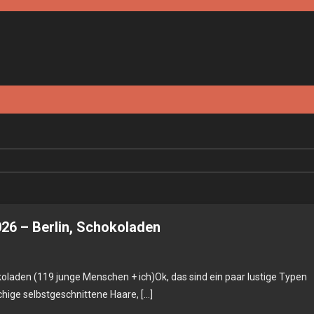
026 – Berlin, Schokoladen
okoladen (119 junge Menschen + ich)Ok, das sind ein paar lustige Typen
chige selbstgeschnittene Haare, […]