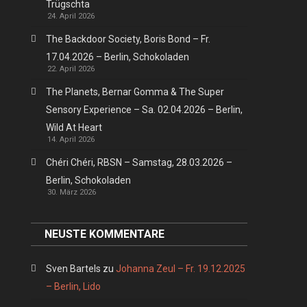
Trügschta
24. April 2026
The Backdoor Society, Boris Bond – Fr.
17.04.2026 – Berlin, Schokoladen
22. April 2026
The Planets, Bernar Gomma & The Super
Sensory Experience – Sa. 02.04.2026 – Berlin,
Wild At Heart
14. April 2026
Chéri Chéri, RBSN – Samstag, 28.03.2026 –
Berlin, Schokoladen
30. März 2026
NEUSTE KOMMENTARE
Sven Bartels
zu
Johanna Zeul – Fr. 19.12.2025
– Berlin, Lido