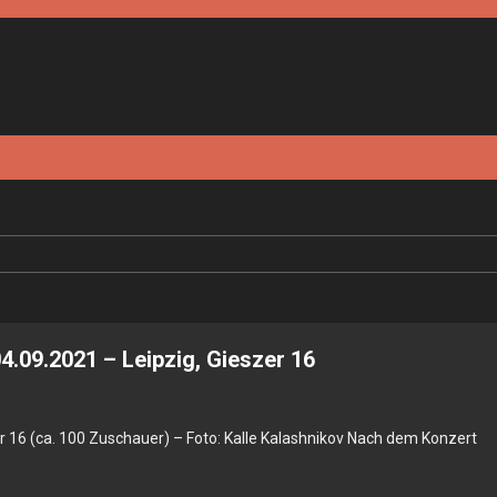
4.09.2021 – Leipzig, Gieszer 16
y,
r 16 (ca. 100 Zuschauer) – Foto: Kalle Kalashnikov Nach dem Konzert