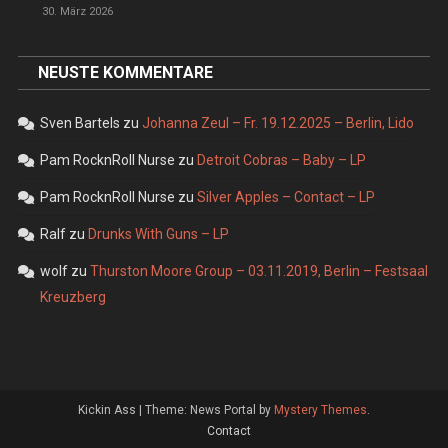
30. März 2026
NEUSTE KOMMENTARE
Sven Bartels
zu
Johanna Zeul – Fr. 19.12.2025 – Berlin, Lido
Pam RocknRoll Nurse
zu
Detroit Cobras – Baby – LP
Pam RocknRoll Nurse
zu
Silver Apples – Contact – LP
Ralf
zu
Drunks With Guns – LP
wolf
zu
Thurston Moore Group – 03.11.2019, Berlin – Festsaal
Kreuzberg
Kickin Ass
|
Theme: News Portal by
Mystery Themes
.
Contact