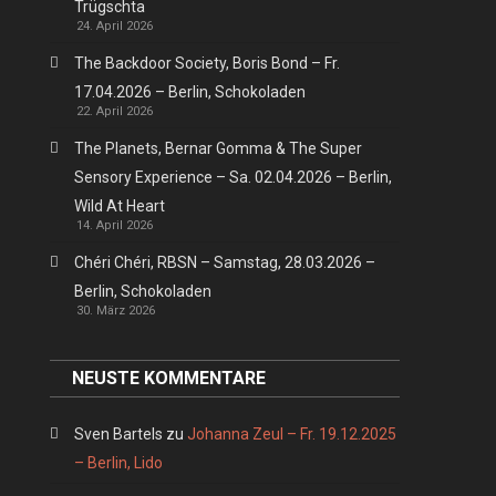
Trügschta
24. April 2026
The Backdoor Society, Boris Bond – Fr.
17.04.2026 – Berlin, Schokoladen
22. April 2026
The Planets, Bernar Gomma & The Super
Sensory Experience – Sa. 02.04.2026 – Berlin,
Wild At Heart
14. April 2026
Chéri Chéri, RBSN – Samstag, 28.03.2026 –
Berlin, Schokoladen
30. März 2026
NEUSTE KOMMENTARE
Sven Bartels
zu
Johanna Zeul – Fr. 19.12.2025
– Berlin, Lido