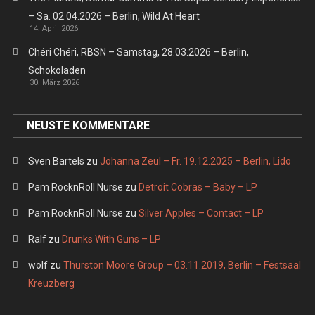
– Sa. 02.04.2026 – Berlin, Wild At Heart
14. April 2026
Chéri Chéri, RBSN – Samstag, 28.03.2026 – Berlin,
Schokoladen
30. März 2026
NEUSTE KOMMENTARE
Sven Bartels
zu
Johanna Zeul – Fr. 19.12.2025 – Berlin, Lido
Pam RocknRoll Nurse
zu
Detroit Cobras – Baby – LP
Pam RocknRoll Nurse
zu
Silver Apples – Contact – LP
Ralf
zu
Drunks With Guns – LP
wolf
zu
Thurston Moore Group – 03.11.2019, Berlin – Festsaal
Kreuzberg