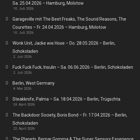
Sa. 25.04.2026 – Hamburg, Molotow
10. Juli 2026
Garageville mit The Beet Freaks, The Sound Reasons, The
Courettes – Fr. 24.04.2026 – Hamburg, Molotow
10. Juli 2026
Wonk Unit, Jacke wie Hose – Do. 28.05.2026 – Berlin,
Schokoladen
2. Juli 2026
Fuck Fuck Fuck, Insulin – Sa. 06.06.2026 – Berlin, Schokoladen
2. Juli 2026
Berlin, West Germany
4. Mai 2026
Steakknife, Palma – Sa. 18.04.2026 – Berlin, Trügschta
24. April 2026
The Backdoor Society, Boris Bond – Fr. 17.04.2026 – Berlin,
Schokoladen
22. April 2026
The Planets, Bernar Gomma & The Super Sensory Experience