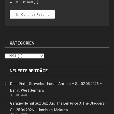
wäre es etwas […]
LP
Continue Reading
KATEGORIEN
Kategorien
NEUESTE BEITRÄGE
Dead Finks, Sexverbot, Inessa Anxious – Sa. 02.05.2026 –
Berlin, West Germany
11. Juli 2026
Garageville mit Sux Sux Sux, The Len Price 3, The Staggers –
Sa. 25.04.2026 – Hamburg, Molotow