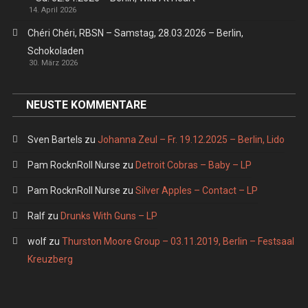
14. April 2026
Chéri Chéri, RBSN – Samstag, 28.03.2026 – Berlin,
Schokoladen
30. März 2026
NEUSTE KOMMENTARE
Sven Bartels
zu
Johanna Zeul – Fr. 19.12.2025 – Berlin, Lido
Pam RocknRoll Nurse
zu
Detroit Cobras – Baby – LP
Pam RocknRoll Nurse
zu
Silver Apples – Contact – LP
Ralf
zu
Drunks With Guns – LP
wolf
zu
Thurston Moore Group – 03.11.2019, Berlin – Festsaal
Kreuzberg