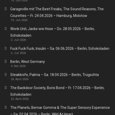
10. Juli 2026
Garageville mit The Beet Freaks, The Sound Reasons, The
Courettes – Fr. 24.04.2026 – Hamburg, Molotow
10. Juli 2026
Wonk Unit, Jacke wie Hose – Do. 28.05.2026 – Berlin,
Schokoladen
2. Juli 2026
Fuck Fuck Fuck, Insulin – Sa. 06.06.2026 – Berlin, Schokoladen
2. Juli 2026
Berlin, West Germany
4. Mai 2026
Steakknife, Palma – Sa. 18.04.2026 – Berlin, Trügschta
24. April 2026
The Backdoor Society, Boris Bond – Fr. 17.04.2026 – Berlin,
Schokoladen
22. April 2026
The Planets, Bernar Gomma & The Super Sensory Experience
– Sa. 02.04.2026 – Berlin, Wild At Heart