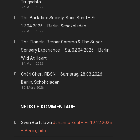
Trügschta
24. April 2026
The Backdoor Society, Boris Bond – Fr.
17.04.2026 – Berlin, Schokoladen
22. April 2026
The Planets, Bernar Gomma & The Super
Sensory Experience – Sa. 02.04.2026 – Berlin,
Wild At Heart
14. April 2026
Chéri Chéri, RBSN – Samstag, 28.03.2026 –
Berlin, Schokoladen
30. März 2026
NEUSTE KOMMENTARE
Sven Bartels
zu
Johanna Zeul – Fr. 19.12.2025
– Berlin, Lido