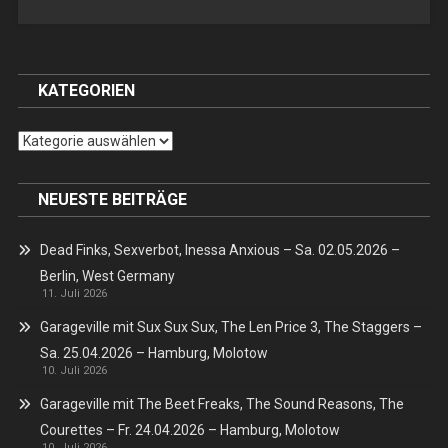
Shell
KATEGORIEN
Kategorien
NEUESTE BEITRÄGE
Dead Finks, Sexverbot, Inessa Anxious – Sa. 02.05.2026 –
Berlin, West Germany
11. Juli 2026
Garageville mit Sux Sux Sux, The Len Price 3, The Staggers –
Sa. 25.04.2026 – Hamburg, Molotow
10. Juli 2026
Garageville mit The Beet Freaks, The Sound Reasons, The
Courettes – Fr. 24.04.2026 – Hamburg, Molotow
10. Juli 2026