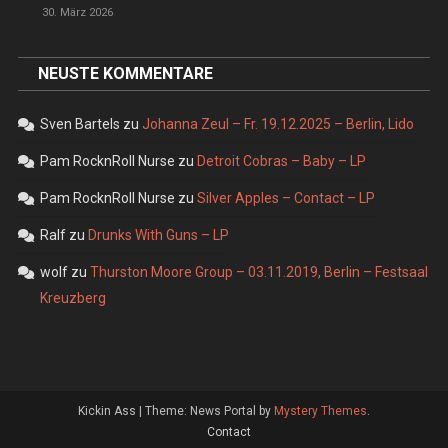
30. März 2026
NEUSTE KOMMENTARE
Sven Bartels
zu
Johanna Zeul – Fr. 19.12.2025 – Berlin, Lido
Pam RocknRoll Nurse
zu
Detroit Cobras – Baby – LP
Pam RocknRoll Nurse
zu
Silver Apples – Contact – LP
Ralf
zu
Drunks With Guns – LP
wolf
zu
Thurston Moore Group – 03.11.2019, Berlin – Festsaal
Kreuzberg
Kickin Ass
|
Theme: News Portal by
Mystery Themes
.
Contact