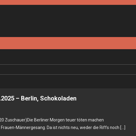
.2025 – Berlin, Schokoladen
 120 Zuschauer)Die Berliner Morgen teuer töten machen
rauen-Männergesang. Da ist nichts neu, weder die Riffs noch […]