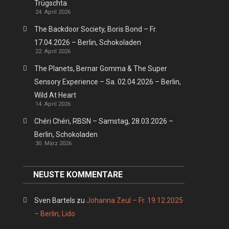
Trügschta
24. April 2026
The Backdoor Society, Boris Bond – Fr.
17.04.2026 – Berlin, Schokoladen
22. April 2026
The Planets, Bernar Gomma & The Super
Sensory Experience – Sa. 02.04.2026 – Berlin,
Wild At Heart
14. April 2026
Chéri Chéri, RBSN – Samstag, 28.03.2026 –
Berlin, Schokoladen
30. März 2026
NEUSTE KOMMENTARE
Sven Bartels
zu
Johanna Zeul – Fr. 19.12.2025
– Berlin, Lido