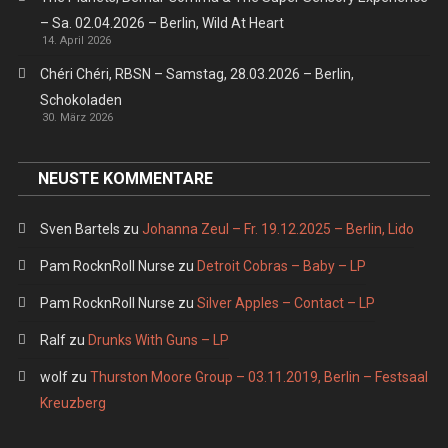
– Sa. 02.04.2026 – Berlin, Wild At Heart
14. April 2026
Chéri Chéri, RBSN – Samstag, 28.03.2026 – Berlin,
Schokoladen
30. März 2026
NEUSTE KOMMENTARE
Sven Bartels
zu
Johanna Zeul – Fr. 19.12.2025 – Berlin, Lido
Pam RocknRoll Nurse
zu
Detroit Cobras – Baby – LP
Pam RocknRoll Nurse
zu
Silver Apples – Contact – LP
Ralf
zu
Drunks With Guns – LP
wolf
zu
Thurston Moore Group – 03.11.2019, Berlin – Festsaal
Kreuzberg