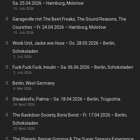
Sa. 25.04.2026 – Hamburg, Molotow
10. Juli 2026
Garageville mit The Beet Freaks, The Sound Reasons, The
Courettes – Fr. 24.04.2026 – Hamburg, Molotow
10. Juli 2026
Wonk Unit, Jacke wie Hose – Do. 28.05.2026 – Berlin,
Schokoladen
2. Juli 2026
Fuck Fuck Fuck, Insulin – Sa. 06.06.2026 – Berlin, Schokoladen
2. Juli 2026
Berlin, West Germany
4. Mai 2026
Steakknife, Palma – Sa. 18.04.2026 – Berlin, Trügschta
24. April 2026
The Backdoor Society, Boris Bond – Fr. 17.04.2026 – Berlin,
Schokoladen
22. April 2026
The Planets, Bernar Gomma & The Super Sensory Experience