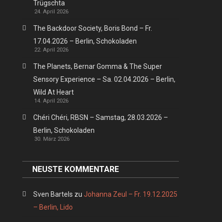
Trügschta
24. April 2026
The Backdoor Society, Boris Bond – Fr.
17.04.2026 – Berlin, Schokoladen
22. April 2026
The Planets, Bernar Gomma & The Super
Sensory Experience – Sa. 02.04.2026 – Berlin,
Wild At Heart
14. April 2026
Chéri Chéri, RBSN – Samstag, 28.03.2026 –
Berlin, Schokoladen
30. März 2026
NEUSTE KOMMENTARE
Sven Bartels
zu
Johanna Zeul – Fr. 19.12.2025
– Berlin, Lido