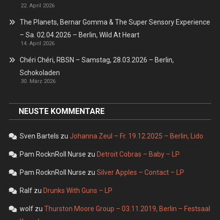
22. April 2026
The Planets, Bernar Gomma & The Super Sensory Experience
– Sa. 02.04.2026 – Berlin, Wild At Heart
14. April 2026
Chéri Chéri, RBSN – Samstag, 28.03.2026 – Berlin,
Schokoladen
30. März 2026
NEUSTE KOMMENTARE
Sven Bartels
zu
Johanna Zeul – Fr. 19.12.2025 – Berlin, Lido
Pam RocknRoll Nurse
zu
Detroit Cobras – Baby – LP
Pam RocknRoll Nurse
zu
Silver Apples – Contact – LP
Ralf
zu
Drunks With Guns – LP
wolf
zu
Thurston Moore Group – 03.11.2019, Berlin – Festsaal