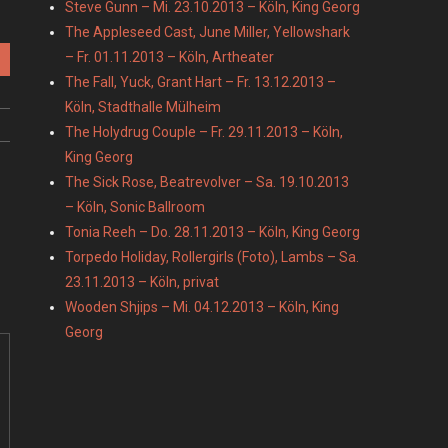
Steve Gunn – Mi. 23.10.2013 – Köln, King Georg
The Appleseed Cast, June Miller, Yellowshark
– Fr. 01.11.2013 – Köln, Artheater
The Fall, Yuck, Grant Hart – Fr. 13.12.2013 –
Köln, Stadthalle Mülheim
The Holydrug Couple – Fr. 29.11.2013 – Köln,
King Georg
The Sick Rose, Beatrevolver – Sa. 19.10.2013
– Köln, Sonic Ballroom
Tonia Reeh – Do. 28.11.2013 – Köln, King Georg
Torpedo Holiday, Rollergirls (Foto), Lambs – Sa.
23.11.2013 – Köln, privat
Wooden Shjips – Mi. 04.12.2013 – Köln, King
Georg