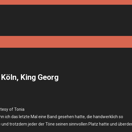
 Köln, King Georg
tesy of Tonia
n ich das letzte Mal eine Band gesehen hatte, die handwerklich so
ierte und trotzdem jeder der Töne seinen sinnvollen Platz hatte und überd
3