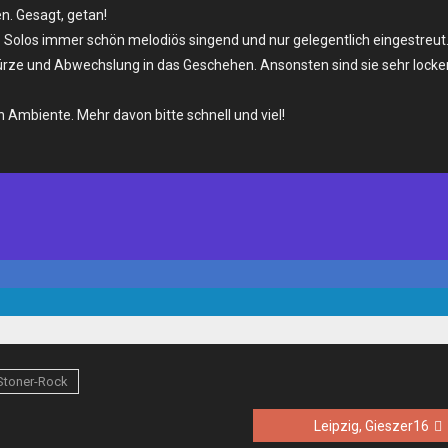
n. Gesagt, getan!
f. Solos immer schön melodiös singend und nur gelegentlich eingestreut
ze und Abwechslung in das Geschehen. Ansonsten sind sie sehr locker
 Ambiente. Mehr davon bitte schnell und viel!
Stoner-Rock
Leipzig, Gieszer16