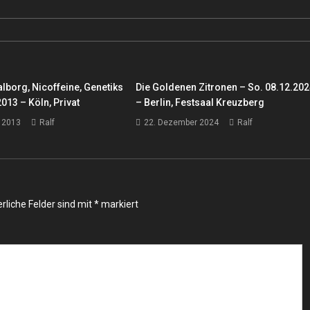
borg, Nicoffeine, Genetiks
Die Goldenen Zitronen – So. 08.12.20
2013 – Köln, Privat
– Berlin, Festsaal Kreuzberg
 2013
Ralf
22. Dezember 2024
Ralf
rliche Felder sind mit
*
markiert