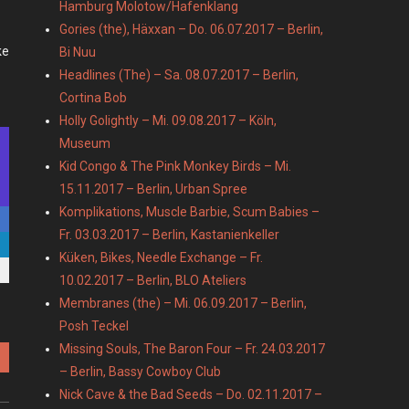
Hamburg Molotow/Hafenklang
Gories (the), Häxxan – Do. 06.07.2017 – Berlin,
ke
Bi Nuu
Headlines (The) – Sa. 08.07.2017 – Berlin,
Cortina Bob
Holly Golightly – Mi. 09.08.2017 – Köln,
Museum
Kid Congo & The Pink Monkey Birds – Mi.
15.11.2017 – Berlin, Urban Spree
Komplikations, Muscle Barbie, Scum Babies –
Fr. 03.03.2017 – Berlin, Kastanienkeller
Küken, Bikes, Needle Exchange – Fr.
10.02.2017 – Berlin, BLO Ateliers
Membranes (the) – Mi. 06.09.2017 – Berlin,
Posh Teckel
Missing Souls, The Baron Four – Fr. 24.03.2017
– Berlin, Bassy Cowboy Club
Nick Cave & the Bad Seeds – Do. 02.11.2017 –