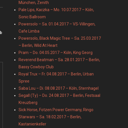
München, Zenith
Pale Lips, Kaczka – Mo. 10.07.2017 – Köln,
Sonic Ballroom
Powersolo – Sa. 01.04.2017 – VS-Villingen,
Cafe Limba
ub
Powersolo, Black Magic Tree – Sa. 25.03.2017
– Berlin, Wild At Heart
Pram – Do. 04.05.2017 – Köln, King Georg
Reverend Beatman – Sa. 28.01.2017 – Berlin,
Bassy Cowboy Club
Royal Trux – Fr. 04.08.2017 – Berlin, Urban
Spree
Saba Lou – Di. 08.08.2017 – Köln, Sternhagel
Segall (Ty) – Do. 24.08.2017 – Berlin, Festsaal
Kreuzberg
Sick Horse, Fotzen Power Germany, Ringo
Starwars – Sa. 18.02.2017 – Berlin,
Kastanienkeller