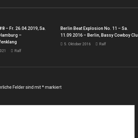
#8 – Fr. 26.04.2019, Sa.
Berlin Beat Explosion No. 11 – Sa.
 Hamburg –
11.09.2016 – Berlin, Bassy Cowboy Cl
fenklang
5. Oktober 2016
Ralf
2021
Ralf
rliche Felder sind mit
*
markiert