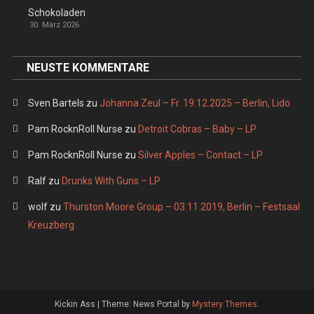
Schokoladen
30. März 2026
NEUSTE KOMMENTARE
Sven Bartels
zu
Johanna Zeul – Fr. 19.12.2025 – Berlin, Lido
Pam RocknRoll Nurse
zu
Detroit Cobras – Baby – LP
Pam RocknRoll Nurse
zu
Silver Apples – Contact – LP
Ralf
zu
Drunks With Guns – LP
wolf
zu
Thurston Moore Group – 03.11.2019, Berlin – Festsaal
Kreuzberg
Kickin Ass
|
Theme: News Portal by
Mystery Themes
.