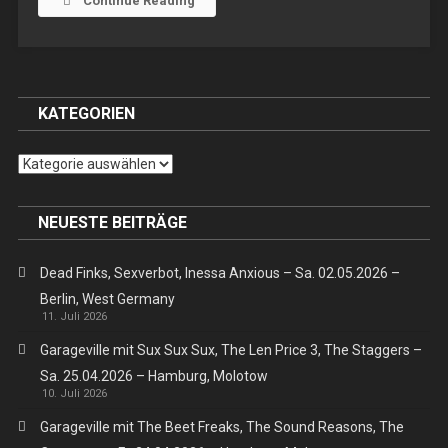
Continue Reading
KATEGORIEN
Kategorien
NEUESTE BEITRÄGE
Dead Finks, Sexverbot, Inessa Anxious – Sa. 02.05.2026 –
Berlin, West Germany
11. Juli 2026
Garageville mit Sux Sux Sux, The Len Price 3, The Staggers –
Sa. 25.04.2026 – Hamburg, Molotow
10. Juli 2026
Garageville mit The Beet Freaks, The Sound Reasons, The