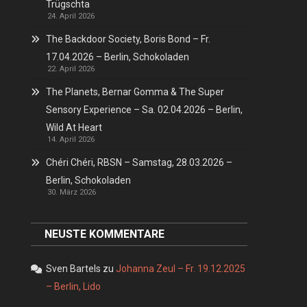
Trügschta
24. April 2026
The Backdoor Society, Boris Bond – Fr.
17.04.2026 – Berlin, Schokoladen
22. April 2026
The Planets, Bernar Gomma & The Super
Sensory Experience – Sa. 02.04.2026 – Berlin,
Wild At Heart
14. April 2026
Chéri Chéri, RBSN – Samstag, 28.03.2026 –
Berlin, Schokoladen
30. März 2026
NEUSTE KOMMENTARE
Sven Bartels
zu
Johanna Zeul – Fr. 19.12.2025
– Berlin, Lido