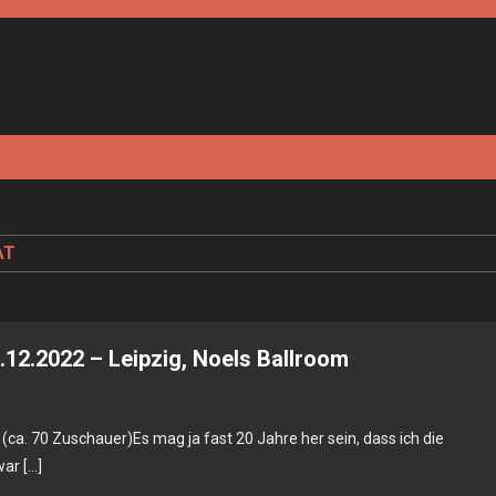
AT
.12.2022 – Leipzig, Noels Ballroom
(ca. 70 Zuschauer)Es mag ja fast 20 Jahre her sein, dass ich die
ar […]
tang