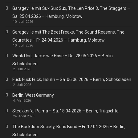
Garageville mit Sux Sux Sux, The Len Price 3, The Staggers –
Sa. 25.04.2026 – Hamburg, Molotow
10. Juli 2026
Garageville mit The Beet Freaks, The Sound Reasons, The
Courettes – Fr. 24.04.2026 – Hamburg, Molotow
10. Juli 2026
Wonk Unit, Jacke wie Hose – Do. 28.05.2026 – Berlin,
Schokoladen
2. Juli 2026
Fuck Fuck Fuck, Insulin – Sa. 06.06.2026 – Berlin, Schokoladen
2. Juli 2026
Berlin, West Germany
4. Mai 2026
Steakknife, Palma – Sa. 18.04.2026 – Berlin, Trügschta
24. April 2026
The Backdoor Society, Boris Bond – Fr. 17.04.2026 – Berlin,
Schokoladen