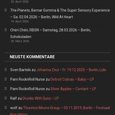
22. April 2026
The Planets, Bernar Gomma & The Super Sensory Experience
– Sa. 02.04.2026 – Berlin, Wild At Heart
14. April 2026
Chéri Chéri, RBSN – Samstag, 28.03.2026 – Berlin,
Schokoladen
30. März 2026
NEUSTE KOMMENTARE
Sven Bartels
zu
Johanna Zeul – Fr. 19.12.2025 – Berlin, Lido
Pam RocknRoll Nurse
zu
Detroit Cobras – Baby – LP
Pam RocknRoll Nurse
zu
Silver Apples – Contact – LP
Ralf
zu
Drunks With Guns – LP
wolf
zu
Thurston Moore Group – 03.11.2019, Berlin – Festsaal
Kreuzberg