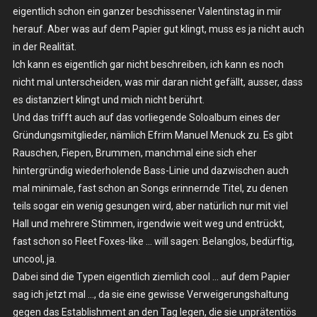
eigentlich schon ein ganzer beschissener Valentinstag in mir
herauf. Aber was auf dem Papier gut klingt, muss es ja nicht auch
in der Realität.
Ich kann es eigentlich gar nicht beschreiben, ich kann es noch
nicht mal unterscheiden, was mir daran nicht gefällt, ausser, dass
es distanziert klingt und mich nicht berührt.
Und das trifft auch auf das vorliegende Soloalbum eines der
Gründungsmitglieder, nämlich Efrim Manuel Menuck zu. Es gibt
Rauschen, Fiepen, Brummen, manchmal eine sich eher
hintergründig wiederholende Bass-Linie und dazwischen auch
mal minimale, fast schon an Songs erinnernde Titel, zu denen
teils sogar ein wenig gesungen wird, aber natürlich nur mit viel
Hall und mehrere Stimmen, irgendwie weit weg und entrückt,
fast schon so Fleet Foxes-like … will sagen: Belanglos, bedürftig,
uncool, ja.
Dabei sind die Typen eigentlich ziemlich cool … auf dem Papier
sag ich jetzt mal …, da sie eine gewisse Verweigerungshaltung
gegen das Establishment an den Tag legen, die sie unprätentiös