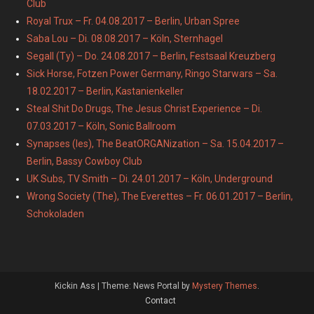
Club
Royal Trux – Fr. 04.08.2017 – Berlin, Urban Spree
Saba Lou – Di. 08.08.2017 – Köln, Sternhagel
Segall (Ty) – Do. 24.08.2017 – Berlin, Festsaal Kreuzberg
Sick Horse, Fotzen Power Germany, Ringo Starwars – Sa.
18.02.2017 – Berlin, Kastanienkeller
Steal Shit Do Drugs, The Jesus Christ Experience – Di.
07.03.2017 – Köln, Sonic Ballroom
Synapses (les), The BeatORGANization – Sa. 15.04.2017 –
Berlin, Bassy Cowboy Club
UK Subs, TV Smith – Di. 24.01.2017 – Köln, Underground
Wrong Society (The), The Everettes – Fr. 06.01.2017 – Berlin,
Schokoladen
Kickin Ass
|
Theme: News Portal by
Mystery Themes
.
Contact