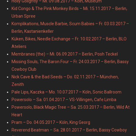
Holly Golightly – Mi. 09.08.2017 – Köln, Museum
Kid Congo & The Pink Monkey Birds – Mi. 15.11.2017 – Berlin,
Urban Spree
Komplikations, Muscle Barbie, Scum Babies – Fr. 03.03.2017 –
Berlin, Kastanienkeller
Küken, Bikes, Needle Exchange – Fr. 10.02.2017 – Berlin, BLO
Ateliers
Membranes (the) – Mi. 06.09.2017 – Berlin, Posh Teckel
Missing Souls, The Baron Four – Fr. 24.03.2017 – Berlin, Bassy
Cowboy Club
Nick Cave & the Bad Seeds – Do. 02.11.2017 – München,
Zenith
Pale Lips, Kaczka – Mo. 10.07.2017 – Köln, Sonic Ballroom
Powersolo – Sa. 01.04.2017 – VS-Villingen, Cafe Limba
Powersolo, Black Magic Tree – Sa. 25.03.2017 – Berlin, Wild At
Heart
Pram – Do. 04.05.2017 – Köln, King Georg
Reverend Beatman – Sa. 28.01.2017 – Berlin, Bassy Cowboy