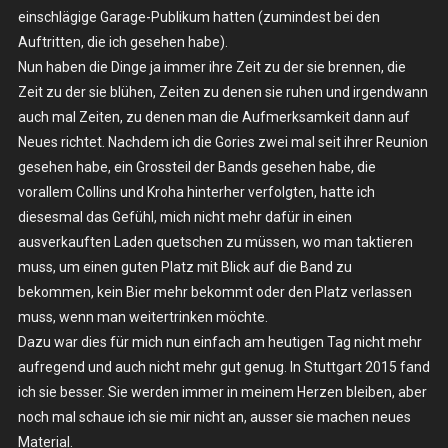
einschlägige Garage-Publikum hatten (zumindest bei den
Auftritten, die ich gesehen habe).
Nun haben die Dinge ja immer ihre Zeit zu der sie brennen, die
Zeit zu der sie blühen, Zeiten zu denen sie ruhen und irgendwann
auch mal Zeiten, zu denen man die Aufmerksamkeit dann auf
Neues richtet. Nachdem ich die Gories zwei mal seit ihrer Reunion
gesehen habe, ein Grossteil der Bands gesehen habe, die
vorallem Collins und Kroha hinterher verfolgten, hatte ich
diesesmal das Gefühl, mich nicht mehr dafür in einen
ausverkauften Laden quetschen zu müssen, wo man taktieren
muss, um einen guten Platz mit Blick auf die Band zu
bekommen, kein Bier mehr bekommt oder den Platz verlassen
muss, wenn man weitertrinken möchte.
Dazu war dies für mich nun einfach am heutigen Tag nicht mehr
aufregend und auch nicht mehr gut genug. In Stuttgart 2015 fand
ich sie besser. Sie werden immer in meinem Herzen bleiben, aber
noch mal schaue ich sie mir nicht an, ausser sie machen neues
Material.