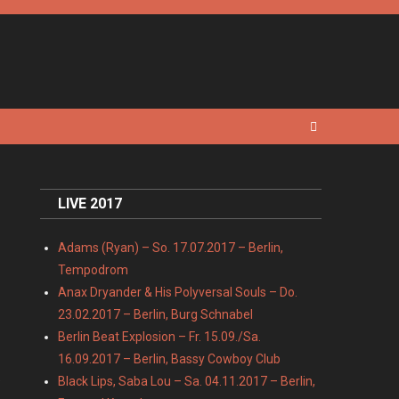
LIVE 2017
Adams (Ryan) – So. 17.07.2017 – Berlin,
Tempodrom
Anax Dryander & His Polyversal Souls – Do.
23.02.2017 – Berlin, Burg Schnabel
Berlin Beat Explosion – Fr. 15.09./Sa.
16.09.2017 – Berlin, Bassy Cowboy Club
e
Black Lips, Saba Lou – Sa. 04.11.2017 – Berlin,