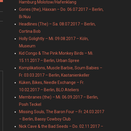
Hamburg Molotow/Hafenklang
Gories (the), Häxxan – Do. 06.07.2017 – Berlin,
Bi Nuu
Headlines (The) – Sa. 08.07.2017 – Berlin,
Cortina Bob
Holly Golightly – Mi. 09.08.2017 – Köln,
Museum
Kid Congo & The Pink Monkey Birds – Mi.
15.11.2017 – Berlin, Urban Spree
Komplikations, Muscle Barbie, Scum Babies –
Fr. 03.03.2017 – Berlin, Kastanienkeller
Küken, Bikes, Needle Exchange – Fr.
10.02.2017 – Berlin, BLO Ateliers
Membranes (the) – Mi. 06.09.2017 – Berlin,
Posh Teckel
Missing Souls, The Baron Four – Fr. 24.03.2017
– Berlin, Bassy Cowboy Club
Nick Cave & the Bad Seeds – Do. 02.11.2017 –