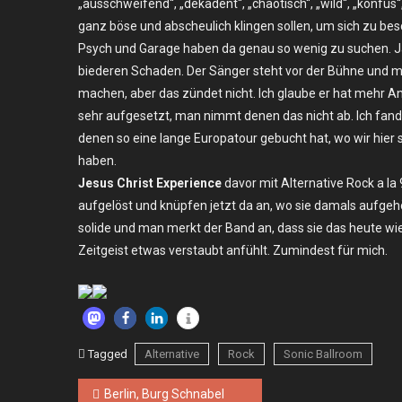
„ausschweifend“, „dekadent“, „chaotisch“, „wild“, „konfus“, 
Drugs,
ganz böse und abscheulich klingen sollen, um sich zu besc
The
Jesus
Psych und Garage haben da genau so wenig zu suchen. Ja
Christ
biederen Schaden. Der Sänger steht vor der Bühne und 
Experience
machen, aber das zündet nicht. Ich glaube er hat mehr Ang
–
sehr aufgesetzt, man nimmt denen das nicht ab. Ich fand
Di.
denen so eine lange Europatour gebucht hat, wo wir hier 
07.03.2017
haben.
–
Jesus Christ Experience
davor mit Alternative Rock a la
Köln,
aufgelöst und knüpfen jetzt da an, wo sie damals aufgehör
Sonic
solide und man merkt der Band an, dass sie das heute wi
Ballroom
Zeitgeist etwas verstaubt anfühlt. Zumindest für mich.
Tagged
Alternative
Rock
Sonic Ballroom
Beitragsnavigation
Berlin, Burg Schnabel