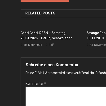
RELATED POSTS
Chéri Chéri, RBSN – Samstag,
Strange Enco
28.03.2026 – Berlin, Schokoladen
10.11.2018 –
30. März 2026
Ralf
24. Novembe
Schreibe einen Kommentar
Deine E-Mail-Adresse wird nicht veröffentlicht.
Erforde
Kommentar
*