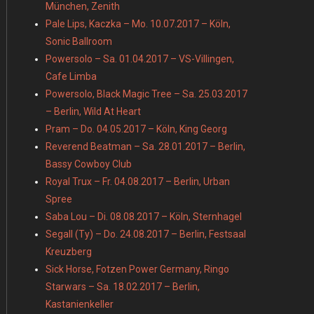
München, Zenith
Pale Lips, Kaczka – Mo. 10.07.2017 – Köln,
Sonic Ballroom
Powersolo – Sa. 01.04.2017 – VS-Villingen,
Cafe Limba
Powersolo, Black Magic Tree – Sa. 25.03.2017
– Berlin, Wild At Heart
Pram – Do. 04.05.2017 – Köln, King Georg
Reverend Beatman – Sa. 28.01.2017 – Berlin,
Bassy Cowboy Club
Royal Trux – Fr. 04.08.2017 – Berlin, Urban
Spree
Saba Lou – Di. 08.08.2017 – Köln, Sternhagel
Segall (Ty) – Do. 24.08.2017 – Berlin, Festsaal
Kreuzberg
Sick Horse, Fotzen Power Germany, Ringo
Starwars – Sa. 18.02.2017 – Berlin,
Kastanienkeller