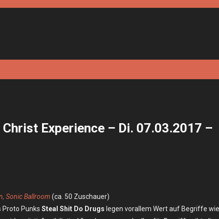
 Christ Experience – Di. 07.03.2017 –
n, Sonic Ballroom
(ca. 50 Zuschauer)
les Proto Punks
Steal Shit Do Drugs
legen vorallem Wert auf Begriffe wi