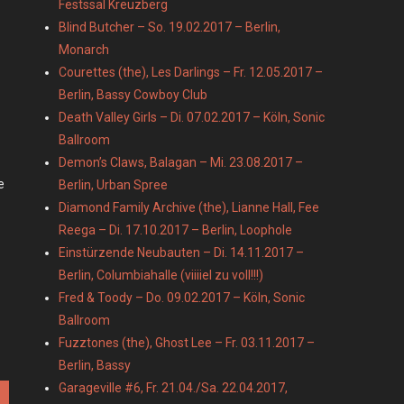
Festssal Kreuzberg
Blind Butcher – So. 19.02.2017 – Berlin,
Monarch
Courettes (the), Les Darlings – Fr. 12.05.2017 –
Berlin, Bassy Cowboy Club
Death Valley Girls – Di. 07.02.2017 – Köln, Sonic
Ballroom
Demon’s Claws, Balagan – Mi. 23.08.2017 –
e
Berlin, Urban Spree
Diamond Family Archive (the), Lianne Hall, Fee
Reega – Di. 17.10.2017 – Berlin, Loophole
Einstürzende Neubauten – Di. 14.11.2017 –
Berlin, Columbiahalle (viiiiel zu voll!!!)
Fred & Toody – Do. 09.02.2017 – Köln, Sonic
Ballroom
Fuzztones (the), Ghost Lee – Fr. 03.11.2017 –
Berlin, Bassy
Garageville #6, Fr. 21.04./Sa. 22.04.2017,