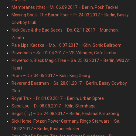
Membranes (the) – Mi. 06.09.2017 – Berlin, Posh Teckel
Missing Souls, The Baron Four – Fr. 24.03.2017 – Berlin, Bassy
Cowboy Club
Nick Cave & the Bad Seeds – Do. 02.11.2017 – München,
Zenith
Pale Lips, Kaczka – Mo. 10.07.2017 – Köln, Sonic Ballroom
Powersolo – Sa. 01.04.2017 – VS-Villingen, Cafe Limba
Powersolo, Black Magic Tree – Sa. 25.03.2017 – Berlin, Wild At
Heart
Pram – Do. 04.05.2017 – Köln, King Georg
Reverend Beatman – Sa. 28.01.2017 – Berlin, Bassy Cowboy
Club
Royal Trux – Fr. 04.08.2017 – Berlin, Urban Spree
Saba Lou – Di. 08.08.2017 – Köln, Sternhagel
Segall (Ty) – Do. 24.08.2017 – Berlin, Festsaal Kreuzberg
Sick Horse, Fotzen Power Germany, Ringo Starwars – Sa.
18.02.2017 – Berlin, Kastanienkeller