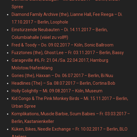
Spree
Diamond Family Archive (the), Lianne Hall, Fee Reega – Di.
17.10.2017 – Berlin, Loophole
Einstürzende Neubauten – Di. 14.11.2017 – Berlin,
Columbiahalle (viiiiel zu voll!!!)
Fred & Toody – Do. 09.02.2017 – Köln, Sonic Ballroom
Fuzztones (the), Ghost Lee – Fr. 03.11.2017 – Berlin, Bassy
Garageville #6, Fr. 21.04./Sa. 22.04.2017, Hamburg
Molotow/Hafenklang
Gories (the), Häxxan – Do. 06.07.2017 – Berlin, Bi Nuu
Headlines (The) – Sa. 08.07.2017 – Berlin, Cortina Bob
Holly Golightly – Mi. 09.08.2017 – Köln, Museum
Kid Congo & The Pink Monkey Birds – Mi. 15.11.2017 – Berlin,
Urban Spree
Komplikations, Muscle Barbie, Scum Babies – Fr. 03.03.2017 –
Berlin, Kastanienkeller
Küken, Bikes, Needle Exchange – Fr. 10.02.2017 – Berlin, BLO
Ateliers