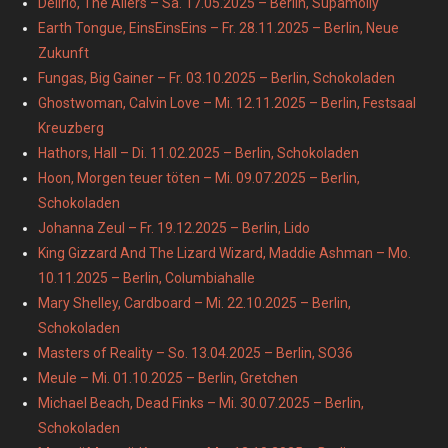
Deliriô, The Allers – Sa. 17.05.2025 – Berlin, Supamolly
Earth Tongue, EinsEinsEins – Fr. 28.11.2025 – Berlin, Neue
Zukunft
Fungas, Big Gainer – Fr. 03.10.2025 – Berlin, Schokoladen
Ghostwoman, Calvin Love – Mi. 12.11.2025 – Berlin, Festsaal
Kreuzberg
Hathors, Hall – Di. 11.02.2025 – Berlin, Schokoladen
Hoon, Morgen teuer töten – Mi. 09.07.2025 – Berlin,
Schokoladen
Johanna Zeul – Fr. 19.12.2025 – Berlin, Lido
King Gizzard And The Lizard Wizard, Maddie Ashman – Mo.
10.11.2025 – Berlin, Columbiahalle
Mary Shelley, Cardboard – Mi. 22.10.2025 – Berlin,
Schokoladen
Masters of Reality – So. 13.04.2025 – Berlin, SO36
Meule – Mi. 01.10.2025 – Berlin, Gretchen
Michael Beach, Dead Finks – Mi. 30.07.2025 – Berlin,
Schokoladen