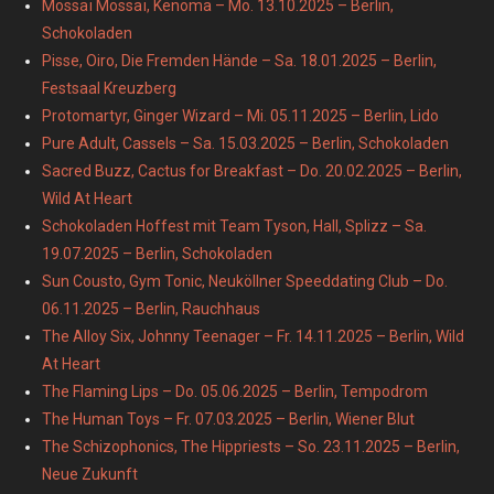
Mossaï Mossaï, Kenoma – Mo. 13.10.2025 – Berlin,
Schokoladen
Pisse, Oiro, Die Fremden Hände – Sa. 18.01.2025 – Berlin,
Festsaal Kreuzberg
Protomartyr, Ginger Wizard – Mi. 05.11.2025 – Berlin, Lido
Pure Adult, Cassels – Sa. 15.03.2025 – Berlin, Schokoladen
Sacred Buzz, Cactus for Breakfast – Do. 20.02.2025 – Berlin,
Wild At Heart
Schokoladen Hoffest mit Team Tyson, Hall, Splizz – Sa.
19.07.2025 – Berlin, Schokoladen
Sun Cousto, Gym Tonic, Neuköllner Speeddating Club – Do.
06.11.2025 – Berlin, Rauchhaus
The Alloy Six, Johnny Teenager – Fr. 14.11.2025 – Berlin, Wild
At Heart
The Flaming Lips – Do. 05.06.2025 – Berlin, Tempodrom
The Human Toys – Fr. 07.03.2025 – Berlin, Wiener Blut
The Schizophonics, The Hippriests – So. 23.11.2025 – Berlin,
Neue Zukunft