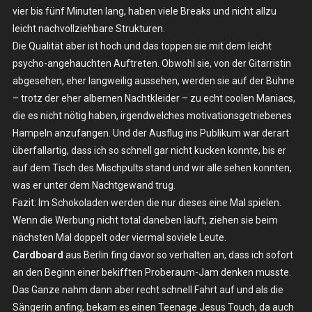
vier bis fünf Minuten lang, haben viele Breaks und nicht allzu
leicht nachvollziehbare Strukturen.
Die Qualität aber ist hoch und das toppen sie mit dem leicht
psycho-angehauchten Auftreten. Obwohl sie, von der Gitarristin
abgesehen, eher langweilig aussehen, werden sie auf der Bühne
– trotz der eher albernen Nachtkleider – zu echt coolen Maniacs,
die es nicht nötig haben, irgendwelches motivationsgetriebenes
Hampeln anzufangen. Und der Ausflug ins Publikum war derart
überfallartig, dass ich so schnell gar nicht kucken konnte, bis er
auf dem Tisch des Mischpults stand und wir alle sehen konnten,
was er unter dem Nachtgewand trug.
Fazit: Im Schokoladen werden die nur dieses eine Mal spielen.
Wenn die Werbung nicht total daneben läuft, ziehen sie beim
nächsten Mal doppelt oder viermal soviele Leute.
Cardboard
aus Berlin fing davor so verhalten an, dass ich sofort
an den Beginn einer bekifften Proberaum-Jam denken musste.
Das Ganze nahm dann aber recht schnell Fahrt auf und als die
Sängerin anfing, bekam es einen Teenage Jesus Touch, da auch