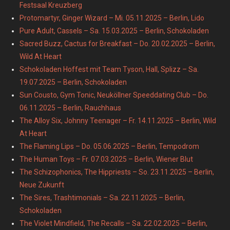
Festsaal Kreuzberg
Protomartyr, Ginger Wizard – Mi. 05.11.2025 – Berlin, Lido
Pure Adult, Cassels – Sa. 15.03.2025 – Berlin, Schokoladen
Sacred Buzz, Cactus for Breakfast – Do. 20.02.2025 – Berlin,
Wild At Heart
Schokoladen Hoffest mit Team Tyson, Hall, Splizz – Sa.
19.07.2025 – Berlin, Schokoladen
Sun Cousto, Gym Tonic, Neuköllner Speeddating Club – Do.
06.11.2025 – Berlin, Rauchhaus
The Alloy Six, Johnny Teenager – Fr. 14.11.2025 – Berlin, Wild
At Heart
The Flaming Lips – Do. 05.06.2025 – Berlin, Tempodrom
The Human Toys – Fr. 07.03.2025 – Berlin, Wiener Blut
The Schizophonics, The Hippriests – So. 23.11.2025 – Berlin,
Neue Zukunft
The Sires, Trashtimonials – Sa. 22.11.2025 – Berlin,
Schokoladen
The Violet Mindfield, The Recalls – Sa. 22.02.2025 – Berlin,