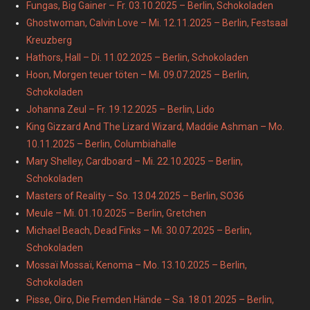
Fungas, Big Gainer – Fr. 03.10.2025 – Berlin, Schokoladen
Ghostwoman, Calvin Love – Mi. 12.11.2025 – Berlin, Festsaal
Kreuzberg
Hathors, Hall – Di. 11.02.2025 – Berlin, Schokoladen
Hoon, Morgen teuer töten – Mi. 09.07.2025 – Berlin,
Schokoladen
Johanna Zeul – Fr. 19.12.2025 – Berlin, Lido
King Gizzard And The Lizard Wizard, Maddie Ashman – Mo.
10.11.2025 – Berlin, Columbiahalle
Mary Shelley, Cardboard – Mi. 22.10.2025 – Berlin,
Schokoladen
Masters of Reality – So. 13.04.2025 – Berlin, SO36
Meule – Mi. 01.10.2025 – Berlin, Gretchen
Michael Beach, Dead Finks – Mi. 30.07.2025 – Berlin,
Schokoladen
Mossaï Mossaï, Kenoma – Mo. 13.10.2025 – Berlin,
Schokoladen
Pisse, Oiro, Die Fremden Hände – Sa. 18.01.2025 – Berlin,