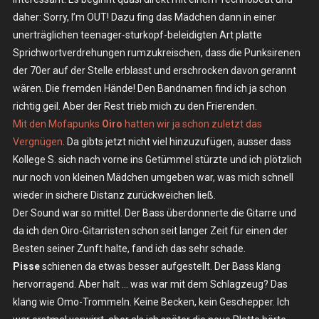
daher: Sorry, I’m OUT! Dazu fing das Mädchen dann in einer
unerträglichen teenager-sturkopf-beleidigten Art platte
Sprichwortverdrehungen rumzukreischen, dass die Punksirenen
der 70er auf der Stelle erblasst und erschrocken davon gerannt
wären. Die fremden Hände! Den Bandnamen find ich ja schon
richtig geil. Aber der Rest trieb mich zu den Frierenden.
Mit den Mofapunks
Oiro
hatten wir ja schon zuletzt das
Vergnügen
. Da gibts jetzt nicht viel hinzuzufügen, ausser dass
Kollege S. sich nach vorne ins Getümmel stürzte und ich plötzlich
nur noch von kleinen Mädchen umgeben war, was mich schnell
wieder in sichere Distanz zurückweichen ließ.
Der Sound war so mittel. Der Bass überdonnerte die Gitarre und
da ich den Oiro-Gitarristen schon seit langer Zeit für einen der
Besten seiner Zunft halte, fand ich das sehr schade.
Pisse
schienen da etwas besser aufgestellt. Der Bass klang
hervorragend. Aber halt … was war mit dem Schlagzeug? Das
klang wie Omo-Trommeln. Keine Becken, kein Geschepper. Ich