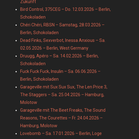
Zukunft
Bird Control, 375CEG – Do. 12.03.2026 – Berlin,
Schokoladen
Chéri Chéri, RBSN – Samstag, 28.03.2026 –
Berlin, Schokoladen
Dead Finks, Sexverbot, Inessa Anxious – Sa.
02.05.2026 – Berlin, West Germany
Druugg, Apéro – Sa. 14.02.2026 – Berlin,
Schokoladen
Fuck Fuck Fuck, Insulin – Sa. 06.06.2026 –
Berlin, Schokoladen
Garageville mit Sux Sux Sux, The Len Price 3,
The Staggers – Sa. 25.04.2026 – Hamburg,
Molotow
Garageville mit The Beet Freaks, The Sound
Reasons, The Courettes – Fr. 24.04.2026 –
Hamburg, Molotow
Lovebomb – Sa. 17.01.2026 – Berlin, Loge