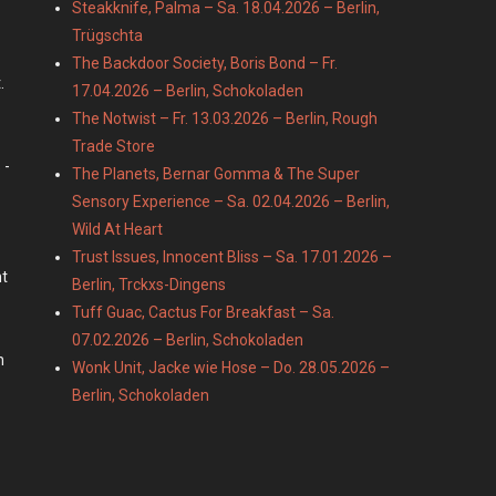
Steakknife, Palma – Sa. 18.04.2026 – Berlin,
Trügschta
The Backdoor Society, Boris Bond – Fr.
.
17.04.2026 – Berlin, Schokoladen
The Notwist – Fr. 13.03.2026 – Berlin, Rough
Trade Store
 -
The Planets, Bernar Gomma & The Super
Sensory Experience – Sa. 02.04.2026 – Berlin,
Wild At Heart
Trust Issues, Innocent Bliss – Sa. 17.01.2026 –
mt
Berlin, Trckxs-Dingens
Tuff Guac, Cactus For Breakfast – Sa.
07.02.2026 – Berlin, Schokoladen
n
Wonk Unit, Jacke wie Hose – Do. 28.05.2026 –
Berlin, Schokoladen