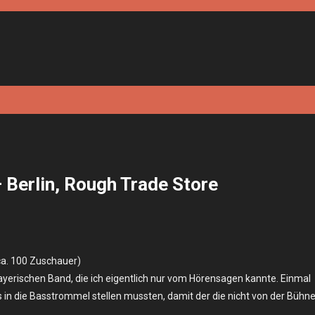
 Berlin, Rough Trade Store
ca. 100 Zuschauer)
ayerischen Band, die ich eigentlich nur vom Hörensagen kannte. Einmal
s in die Basstrommel stellen mussten, damit der die nicht von der Bühn